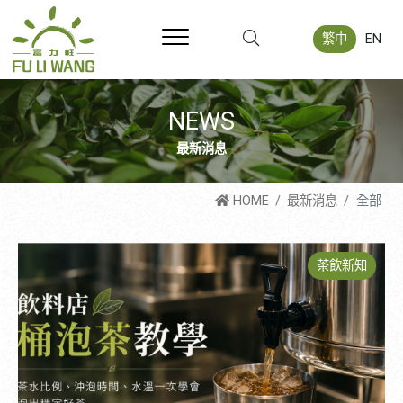
繁中
EN
NEWS
最新消息
HOME
最新消息
全部
茶飲新知